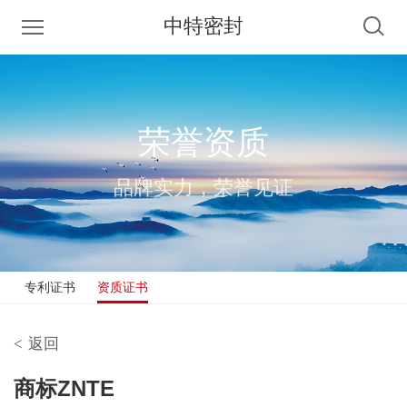
中特密封
荣誉资质
品牌实力，荣誉见证
专利证书
资质证书
<
返回
商标ZNTE