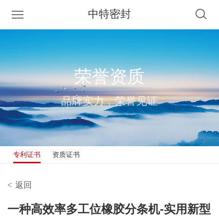
中特密封
荣誉资质
品牌实力，荣誉见证
专利证书
资质证书
<
返回
一种高效率多工位橡胶分条机-实用新型