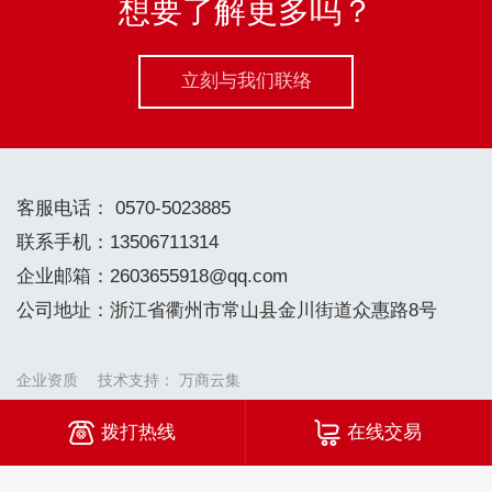
想要了解更多吗？
立刻与我们联络
客服电话： 0570-5023885
联系手机：13506711314
企业邮箱：2603655918@qq.com
公司地址：浙江省衢州市常山县金川街道众惠路8号
企业资质
技术支持：
万商云集
Copyright ©2025 浙江中特密封件科技有限公司 All Rights
拨打热线
在线交易
Reserved
备案号：浙ICP备20002729号-2