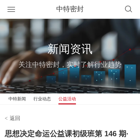
中特密封
新闻资讯
关注中特密封，实时了解行业趋势
中特新闻
行业动态
公益活动
<
返回
思想决定命运公益课初级班第 146 期·